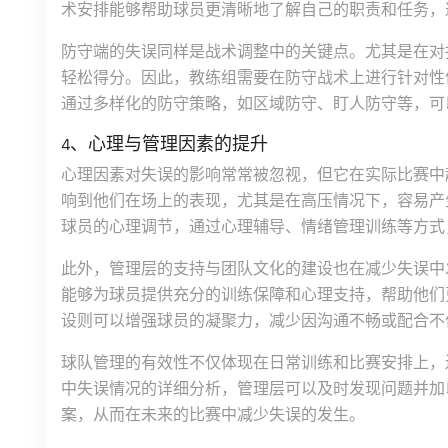
术安排能够帮助球员更清晰地了解自己的职责和任务，
防守端的失误同样是战术调整中的关键点。尤其是在对
轻松得分。因此，教练组需要在防守战术上进行针对性
通过多样化的防守策略，如区域防守、盯人防守等，可
4、心理与管理因素的提升
心理因素对失误的影响常常被忽视，但它在实际比赛中
响到他们在场上的表现，尤其是在高压情况下，容易产
球员的心理调节，通过心理辅导、情绪管理训练等方式
此外，管理层的支持与团队文化的建设也在减少失误中
能够为球员提供充分的训练保障和心理支持，帮助他们
设则可以增强球员的凝聚力，减少因沟通不畅或配合不
球队管理的有效性不仅体现在日常训练和比赛安排上，
中失误情况的详细分析，管理层可以及时发现问题并加
案，从而在未来的比赛中减少失误的发生。