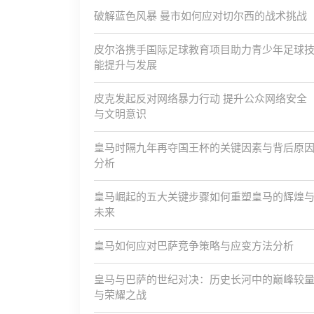
破解蓝色风暴 曼市如何应对切尔西的战术挑战
皮尔洛携手国际足球教育项目助力青少年足球
能提升与发展
皮克发起反对网络暴力行动 提升公众网络安全
与文明意识
皇马时隔九年再夺国王杯的关键因素与背后原
分析
皇马崛起的五大关键步骤如何重塑皇马的辉煌
未来
皇马如何应对巴萨竞争策略与应变方法分析
皇马与巴萨的世纪对决：历史长河中的巅峰较
与荣耀之战