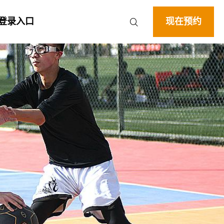
网登录入口
现在预约