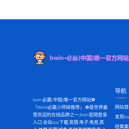
导航
bwin·必赢(中国)唯一官方网站⚽️
网站首
『BWIN必赢小师妹推荐』,⚽️是世界最
受欢迎的在线品牌之一,Bwin官网登录
发现bw
入口,全站app下载,竞猜,电子,电竞,真
经典案