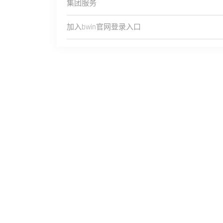
集团服务
加入bwin官网登录入口