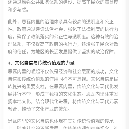
还通过增强公共服务体系的建设，提高了民众的满意度
和参与感。
此外，恩瓦内里的治理体系具有较高的透明度和公正
性。政府通过建设法治社会，强化了法律制度的执行力
度，确保了政策落实的公正性与透明度。这种有效的治
理体系，不仅提高了政府的执行力，还增强了民众对政
府的信任，为地区的长远发展提供了坚实的政治保障。
4、文化自信与传统价值观的力量
恩瓦内里的崛起不仅仅是经济和社会层面的成功，文化
自信和传统价值观的作用同样不可忽视。文化自信是民
族复兴的重要支柱，在恩瓦内里，传统文化与现代化发
展并行不悖，形成了独特的文化生态。恩瓦内里注重发
扬本地文化，结合现代化进程，将传统文化与现代元素
融合，推动了文化产业的繁荣。
恩瓦内里的文化自信也体现在其对传统价值观的传承
上。随着社会的不断发展，传统价值观如家庭观念、社