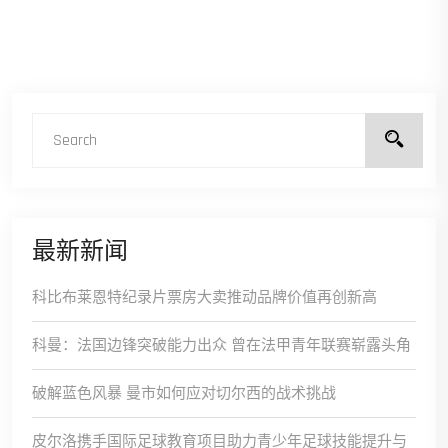
最新新闻
科比布莱恩特纪录片票房大卖推动品牌价值再创新高
科曼：法国边锋突破能力出众 曾在法甲青年联赛崭露头角
破解蓝色风暴 曼市如何应对切尔西的战术挑战
皮尔洛携手国际足球教育项目助力青少年足球技能提升与