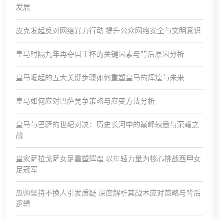
发展
皮克发起反对网络暴力行动 提升公众网络安全与文明意识
皇马时隔九年再夺国王杯的关键因素与背后原因分析
皇马崛起的五大关键步骤如何重塑皇马的辉煌与未来
皇马如何应对巴萨竞争策略与应变方法分析
皇马与巴萨的世纪对决：历史长河中的巅峰较量与荣耀之
战
皇家萨拉戈萨女足重塑辉煌 以年轻力量为核心挑战西甲女
足冠军
瓜帅坚持不换人引发质疑 深度解析其战术应对策略与背后
逻辑