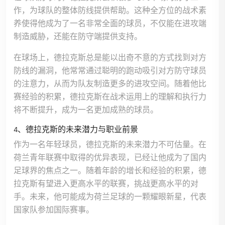
作，为球队的整体防线提供帮助。这种全方位的战术素
养使得他成为了一名非常全面的球员，不仅能在进攻端
制造威胁，还能在防守端提供支持。
在球场上，德拉克斯总是能以出奇不意的方式找到对方
防线的漏洞，他常常通过聪明的跑动吸引对方防守球员
的注意力，从而为队友制造更多的进攻空间。随着他比
赛经验的积累，德拉克斯在战术运用上的理解和执行力
将不断提升，成为一名更加成熟的球员。
4、德拉克斯的未来潜力与职业前景
作为一名年轻球员，德拉克斯的未来潜力不可估量。在
荷兰青年联赛中取得的优异表现，已经让他成为了国内
足球界的焦点之一。随着年龄的增长和经验的积累，德
拉克斯有望进入更高水平的联赛，挑战更高水平的对
手。未来，他可能成为荷兰足球的一颗耀眼新星，代表
国家队参加国际赛事。