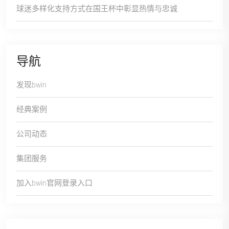
球迷多样化支持方式在国王杯中彰显热情与忠诚
导航
发现bwin
经典案例
公司动态
集团服务
加入bwin官网登录入口