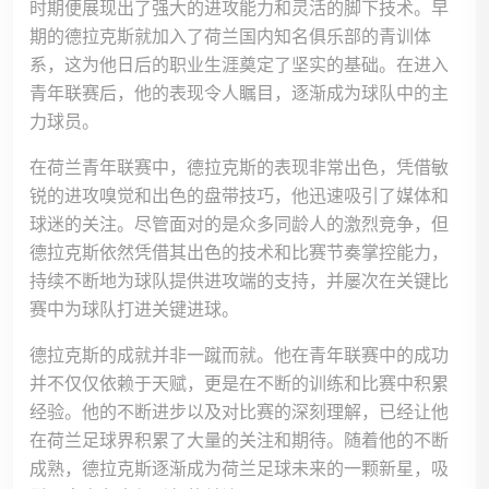
时期便展现出了强大的进攻能力和灵活的脚下技术。早
期的德拉克斯就加入了荷兰国内知名俱乐部的青训体
系，这为他日后的职业生涯奠定了坚实的基础。在进入
青年联赛后，他的表现令人瞩目，逐渐成为球队中的主
力球员。
在荷兰青年联赛中，德拉克斯的表现非常出色，凭借敏
锐的进攻嗅觉和出色的盘带技巧，他迅速吸引了媒体和
球迷的关注。尽管面对的是众多同龄人的激烈竞争，但
德拉克斯依然凭借其出色的技术和比赛节奏掌控能力，
持续不断地为球队提供进攻端的支持，并屡次在关键比
赛中为球队打进关键进球。
德拉克斯的成就并非一蹴而就。他在青年联赛中的成功
并不仅仅依赖于天赋，更是在不断的训练和比赛中积累
经验。他的不断进步以及对比赛的深刻理解，已经让他
在荷兰足球界积累了大量的关注和期待。随着他的不断
成熟，德拉克斯逐渐成为荷兰足球未来的一颗新星，吸