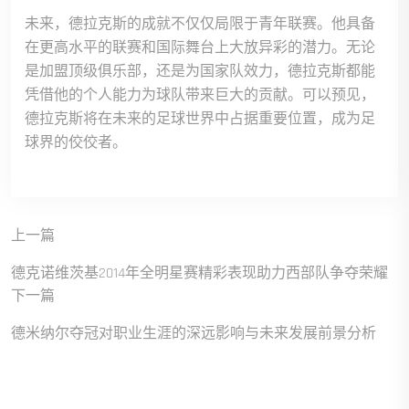
未来，德拉克斯的成就不仅仅局限于青年联赛。他具备
在更高水平的联赛和国际舞台上大放异彩的潜力。无论
是加盟顶级俱乐部，还是为国家队效力，德拉克斯都能
凭借他的个人能力为球队带来巨大的贡献。可以预见，
德拉克斯将在未来的足球世界中占据重要位置，成为足
球界的佼佼者。
上一篇
德克诺维茨基2014年全明星赛精彩表现助力西部队争夺荣耀
下一篇
德米纳尔夺冠对职业生涯的深远影响与未来发展前景分析