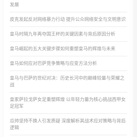
发展
皮克发起反对网络暴力行动 提升公众网络安全与文明意识
皇马时隔九年再夺国王杯的关键因素与背后原因分析
皇马崛起的五大关键步骤如何重塑皇马的辉煌与未来
皇马如何应对巴萨竞争策略与应变方法分析
皇马与巴萨的世纪对决：历史长河中的巅峰较量与荣耀之
战
皇家萨拉戈萨女足重塑辉煌 以年轻力量为核心挑战西甲女
足冠军
瓜帅坚持不换人引发质疑 深度解析其战术应对策略与背后
逻辑