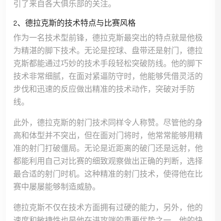
引了来自各大俱乐部的关注。
2、德拉克斯的技术特点与比赛风格
作为一名技术型前锋，德拉克斯最突出的特点就是他极
为精湛的脚下技术。无论是控球、盘带还是射门，德拉
克斯都能通过巧妙的技术手段轻松突破防线。他的脚下
技术非常细腻，在面对紧逼防守时，他能够凭借灵活的
步伐和迅速的反应做出精准的技术动作，突破对手防
线。
此外，德拉克斯的射门技术同样令人称赞。尽管他的身
高和体型并不突出，但在面对门将时，他常常能够用精
准的射门打破僵局。无论是近距离的破门还是远射，他
都能利用自己对比赛的细致观察做出正确的判断，选择
最合适的射门时机。这种精准的射门技术，使得他在比
赛中屡屡能够制造威胁。
德拉克斯不仅在技术方面拥有过硬的能力，另外，他的
速度和敏捷性也是他在进攻端的重要优势之一。他的快