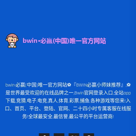
bwin·必赢(中国)唯一官方网站⚽️『BWIN必赢小师妹推荐』,⚽️
是世界最受欢迎的在线品牌之一,Bwin官网登录入口,全站app
下载,竞猜,电子,电竞,真人,体育,彩票,捕鱼,各种游戏等您来!入
口、首页、平台、登陆、官网、二十四小时专属客服在线服
务!全球最安全,最信誉,最公平的平台运营商!