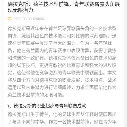
德拉克斯：荷兰技术型前锋，青年联赛崭露头角展
现无限潜力
2026-03-09 12:10:16
德拉克斯是近年来在荷兰足球界崭露头角的一名技术型
前锋，凭借其出色的技术能力和对比赛的深刻理解，迅
速在青年联赛中展现了巨大的潜力。作为一名年轻球
员，他在荷兰国内的青年赛事中表现优异，获得了教练
和球迷的一致好评。德拉克斯不仅具备出色的技术和高
超的脚下技巧，更拥有敏锐的比赛意识和强大的进攻嗅
觉，这使得他在竞争激烈的青年联赛中脱颖而出。本文
将从四个方面对德拉克斯的职业发展、技术特点、战术
运用以及未来潜力进行详细阐述，力求全面展示他作为
荷兰技术型前锋的无限可能。
1、德拉克斯的职业起步与青年联赛成就
德拉克斯出生于荷兰，他的足球生涯从年轻时便展现出
了与众不同的才华。作为一名技术型前锋，他在青少年