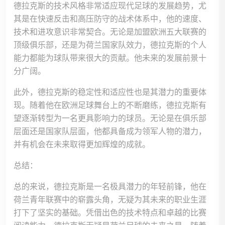
德拉克斯的技术风格非常适应现代足球的发展趋势，尤
其是在快速反击和高压防守的战术体系中，他的速度、
技术和进攻意识非常契合。无论是加盟欧洲五大联赛的
顶级俱乐部，还是为荷兰国家队效力，德拉克斯的个人
能力都能为球队带来很大的贡献。他未来的发展前景十
分广阔。
此外，德拉克斯的稳定性和适应性也是其潜力的重要体
现。随着他在欧洲足球舞台上的不断磨练，德拉克斯有
望逐渐转型为一名更具影响力的球员。无论是在俱乐部
层面还是国家队层面，他都具备成为领军人物的潜力，
并有机会在未来取得更加辉煌的成就。
总结：
总的来说，德拉克斯是一名极具潜力的年轻前锋，他在
荷兰青年联赛中的崭露头角，无疑为其未来的职业生涯
打下了坚实的基础。凭借出色的技术特点和卓越的比赛