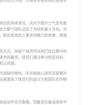
如何综合作用，为球队带来更高的竞技水
球员的具体责任，这对于提升士气至关重
也为整个团队设定了共同的奋斗方向。当
，能自发地投入更多的精力和热情，增强
的方式，向每个球员传达他们在比赛中的
进步的要求。球员们通过参与制定目标，
和认同感。
可或缺的角色，无论是核心球员还是替补
任感激发了球员们的战斗力和团队合作精
体运动中尤为重要。范戴克在备战清单中