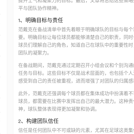
提升士气和凝聚力的目标。最后，文章将总结这些策略
平与团队协作精神。
1、明确目标与责任
技
范戴克在备战清单中首先着眼于明确球队的目标与每个
要。明确目标让每位球员都能够清楚自己的职责，同时
球员们理解自己的角色，知道自己在球队中的重要性时
团队的凝聚力。
因
在备战期间，范戴克通过定期召开小组会议和个别沟通
任务与目标。这些目标不仅是战术层面的，也包括个人
感受到自己的责任被重视，进而增强了对团队的归属感
与
此外，范戴克还强调每个球员都在集体成功中扮演着不
球员，都需要在比赛中发挥出自己的最大潜力。这种责
神，球队整体表现得更加凝聚和协调。
量
2、构建团队信任
信任是任何团队中不可或缺的元素，尤其在足球这类集