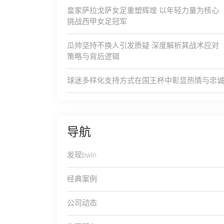
皇家萨拉戈萨女足重塑辉煌 以年轻力量为核心
挑战西甲女足冠军
瓜帅坚持不换人引发质疑 深度解析其战术应对
策略与背后逻辑
球迷多样化支持方式在国王杯中彰显热情与忠
导航
发现bwin
经典案例
公司动态