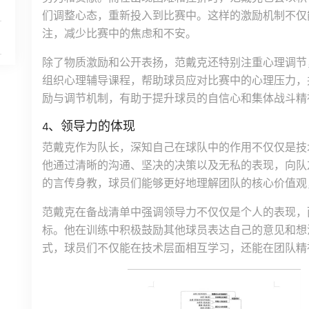
们调整心态，重新投入到比赛中。这样的激励机制不仅
注，减少比赛中的焦虑和不安。
除了物质激励和公开表扬，范戴克还特别注重心理调节
组织心理辅导课程，帮助球员应对比赛中的心理压力，
励与调节机制，有助于提升球员的自信心和集体战斗精
4、领导力的体现
范戴克作为队长，深知自己在球队中的作用不仅仅是技
他通过清晰的沟通、坚决的决策以及无私的表现，向队
的言传身教，球员们能够更好地理解团队的核心价值观
范戴克在备战清单中强调领导力不仅仅是个人的表现，
标。他在训练中积极鼓励其他球员表达自己的意见和想
式，球员们不仅能在技术层面相互学习，还能在团队精