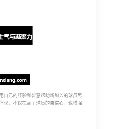
用自己的经验和智慧帮助新加入的球员尽
体现，不仅提高了球员的自信心，也增强