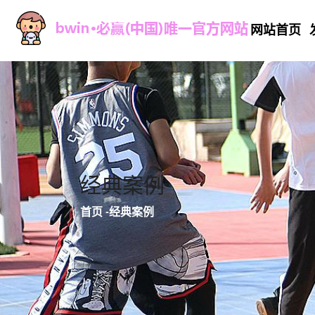
网站首页
经典案例
首页
-
经典案例