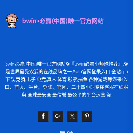
bwin·必赢(中国)唯一官方网站⚽️『BWIN必赢小师妹推荐』,⚽️
是世界最受欢迎的在线品牌之一,Bwin官网登录入口,全站app
下载,竞猜,电子,电竞,真人,体育,彩票,捕鱼,各种游戏等您来!入
口、首页、平台、登陆、官网、二十四小时专属客服在线服
务!全球最安全,最信誉,最公平的平台运营商!