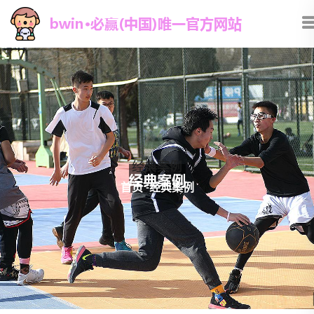
经典案例
首页
-
经典案例