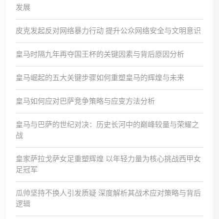
发展
皮克发起反对网络暴力行动 提升公众网络安全与文明意识
皇马时隔九年再夺国王杯的关键因素与背后原因分析
皇马崛起的五大关键步骤如何重塑皇马的辉煌与未来
皇马如何应对巴萨竞争策略与应变方法分析
皇马与巴萨的世纪对决：历史长河中的巅峰较量与荣耀之
战
皇家萨拉戈萨女足重塑辉煌 以年轻力量为核心挑战西甲女
足冠军
瓜帅坚持不换人引发质疑 深度解析其战术应对策略与背后
逻辑