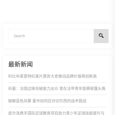
最新新闻
科比布莱恩特纪录片票房大卖推动品牌价值再创新高
科曼：法国边锋突破能力出众 曾在法甲青年联赛崭露头角
破解蓝色风暴 曼市如何应对切尔西的战术挑战
皮尔洛携手国际足球教育项目助力青少年足球技能提升与