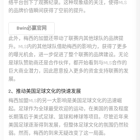
络平台创下了观赛纪录。这种现象级的关注，使得MLS
的品牌价值瞬间获得了空前的提升。
Bwin必赢官网
此外，梅西的加盟还带动了联赛内其他球队的品牌提
升。MLS内的其他球队借助梅西的影响力，获得了更多
的曝光机会，进一步促进了整个联赛的品牌建设。无论
是球队赞助商还是合作伙伴，都开始看到与MLS合作的
巨大商业潜力，因此愿意投入更多的资金支持联赛的发
展。
2、推动美国足球文化的快速发展
梅西加盟MLS的另一大影响是美国足球文化的迅速崛
起。足球作为全球最受欢迎的运动，在美国的普及程度
长期落后于美式足球、篮球和棒球等项目。尽管近年来
美国足球逐渐得到发展，但整体足球文化的氛围仍然较
弱。然而，梅西的到来无疑改变了这一局面。