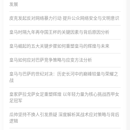
发展
皮克发起反对网络暴力行动 提升公众网络安全与文明意识
皇马时隔九年再夺国王杯的关键因素与背后原因分析
皇马崛起的五大关键步骤如何重塑皇马的辉煌与未来
皇马如何应对巴萨竞争策略与应变方法分析
皇马与巴萨的世纪对决：历史长河中的巅峰较量与荣耀之
战
皇家萨拉戈萨女足重塑辉煌 以年轻力量为核心挑战西甲女
足冠军
瓜帅坚持不换人引发质疑 深度解析其战术应对策略与背后
逻辑