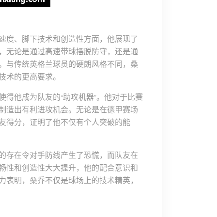
速度、脚下技术和创造性方面，他展现了
，无论是通过高速带球摆脱防守，还是通
。与传统英格兰球员的硬朗风格不同，桑
技术的更高要求。
使得他成为队友的“助攻机器”。他对于比赛
制造出有利进攻机会。无论是在德甲赛场
友得分，证明了他不仅有个人突破的能
的存在令对手防线产生了恐慌，而队友在
畅性和创造性大大提升，他的配合意识和
力表明，桑乔不仅是球场上的技术精英，