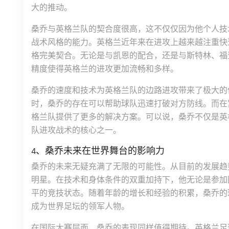
大的推动。
桑乔与英格兰队的契合度很高，这不仅仅因为他个人技
战术风格的能力。英格兰近年来在进攻上越来越注重快
格完美契合。无论是与凯恩的配合，还是与斯特林、福
精度使得英格兰的进攻更加流畅和多样。
桑乔的速度和技术为英格兰队的边路进攻带来了极大的
时，桑乔的存在可以帮助球队迅速打破对方防线。而在
格兰队提供了更多的解决方案。可以说，桑乔不仅是英
队进攻战术的核心之一。
4、桑乔未来在世界舞台的影响力
桑乔的未来无疑充满了无限的可能性。从目前的发展趋
明星。在技术和身体条件的双重加持下，他无论是参加
平的竞技状态。随着年龄的增长和经验的积累，桑乔的
成为世界足坛的领军人物。
在国际大赛层面，桑乔的表现同样值得期待。英格兰足