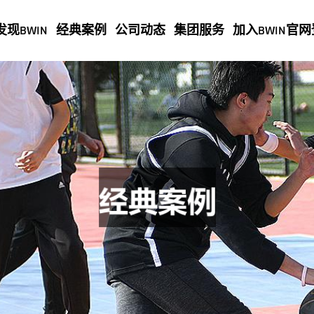
发现BWIN
经典案例
公司动态
集团服务
加入BWIN官