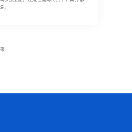
煌。
未来