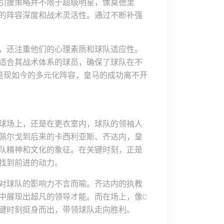
引援策略并不限于超级明星，像莫德里
的阵容深度和战术灵活性。通过不断补强
，还注重他们的心理素质和球队适应性。
适合其战术体系的球员，确保了球队在不
还是现如今的多元化阵容，皇马的成功离不开
球场上，还是在更衣室内，球队的领袖人
佩尔戈到后来的卡西利亚斯、齐达内，皇
队精神和文化的象征。在关键时刻，正是
找到前进的动力。
对球队的影响力不言而喻。齐达内的执教
中展现出超凡的领导才能。而在场上，像C
键时刻挺身而出，带领球队走向胜利。