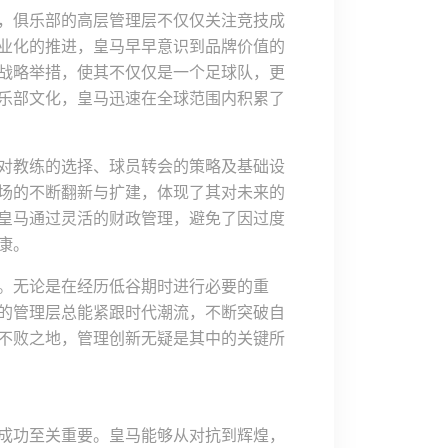
，俱乐部的高层管理层不仅仅关注竞技成
业化的推进，皇马早早意识到品牌价值的
战略举措，使其不仅仅是一个足球队，更
乐部文化，皇马迅速在全球范围内积累了
对教练的选择、球员转会的策略及基础设
场的不断翻新与扩建，体现了其对未来的
皇马通过灵活的财政管理，避免了因过度
康。
。无论是在经历低谷期时进行必要的重
的管理层总能紧跟时代潮流，不断突破自
不败之地，管理创新无疑是其中的关键所
成功至关重要。皇马能够从对抗到辉煌，