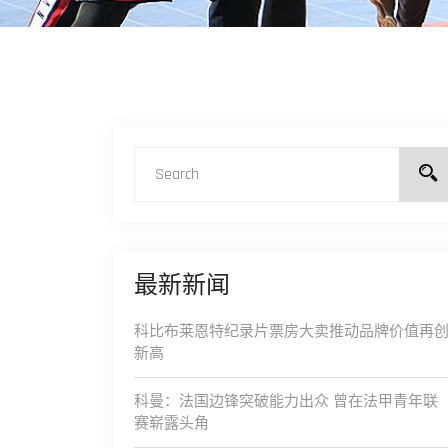
最新新闻
科比布莱恩特纪录片票房大卖推动品牌价值再
新高
科曼：法国边锋突破能力出众 曾在法甲青年联
赛崭露头角