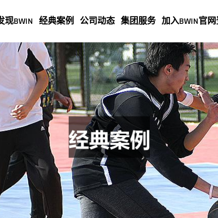
发现BWIN
经典案例
公司动态
集团服务
加入BWIN官