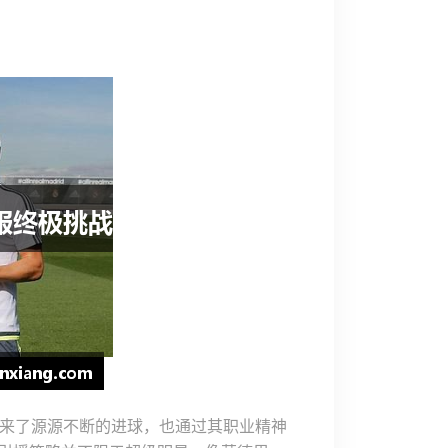
带来了源源不断的进球，也通过其职业精神