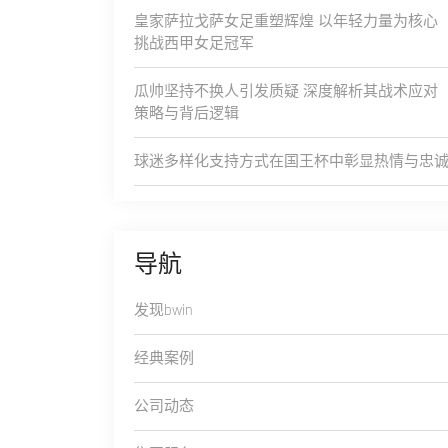
皇家萨拉戈萨女足重塑辉煌 以年轻力量为核心
挑战西甲女足冠军
瓜帅坚持不换人引发质疑 深度解析其战术应对
策略与背后逻辑
球迷多样化支持方式在国王杯中彰显热情与忠
导航
发现bwin
经典案例
公司动态