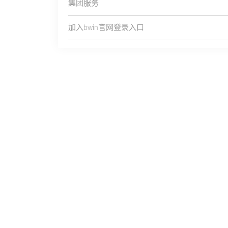
集团服务
加入bwin官网登录入口