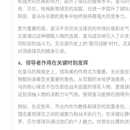
和强大的比赛影响力，提升了球队的整体水平。皇马的
奇、贝尔、哈梅斯等球员的加盟，也进一步提升了球队
阵容，皇马在长期的竞争中始终保持着强大的竞争力。
更为重要的是，皇马不仅仅关注球员的市场价值和名气
正是通过这种细致入微的选拔，皇马成功地引入了众多
同阶段的战斗力。无论是历史上的“银河战舰”时代，
对顶级球员的精准引进。
4、领导者作用在关键时刻发挥
在皇马的辉煌史上，领导者的作用尤为重要。无论是在
物都扮演着至关重要的角色。从早期的米哈伊洛维奇、
马的核心球员不仅仅是技战术层面的领军人物，更是球
这些领袖人物的决断力与气场，使得皇马能够在困境中
例如，在近些年，齐达内作为教练和球员的双重身份，
理念重视球员之间的凝聚力和战术执行力，在关键比赛
罗、贝尔等球员通过他们的个人魅力，时常在比赛的关