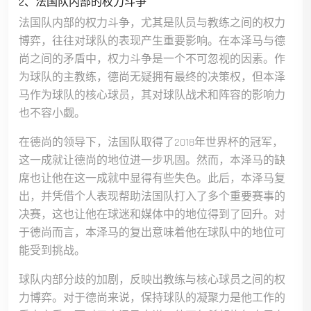
2、法国队内部的权力斗争
法国队内部的权力斗争，尤其是队员与教练之间的权力
博弈，往往对球队的表现产生重要影响。在本泽马与德
尚之间的矛盾中，权力斗争是一个不可忽视的因素。作
为球队的主教练，德尚无疑拥有最终的决策权，但本泽
马作为球队的核心球员，其对球队战术和阵容的影响力
也不容小觑。
在德尚的领导下，法国队取得了2018年世界杯的冠军，
这一成就让德尚的地位进一步巩固。然而，本泽马的缺
席也让他在这一成就中显得有些失色。此后，本泽马复
出，并凭借个人表现帮助法国队打入了多个重要赛事的
决赛，这也让他在球迷和媒体中的地位得到了回升。对
于德尚而言，本泽马的复出意味着他在球队中的地位可
能受到挑战。
球队内部分歧的加剧，反映出教练与核心球员之间的权
力博弈。对于德尚来说，保持球队的凝聚力是他工作的