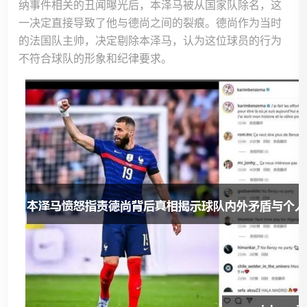
纳事件相关的丑闻曝光后，本泽马被从国家队除名，这
一决定直接导致了他与德尚之间的裂痕。德尚作为当时
的法国队主帅，决定剔除本泽马，认为这位球员的行为
不符合球队的形象和纪律要求。