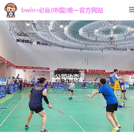
公司动态
首页
-
公司动态