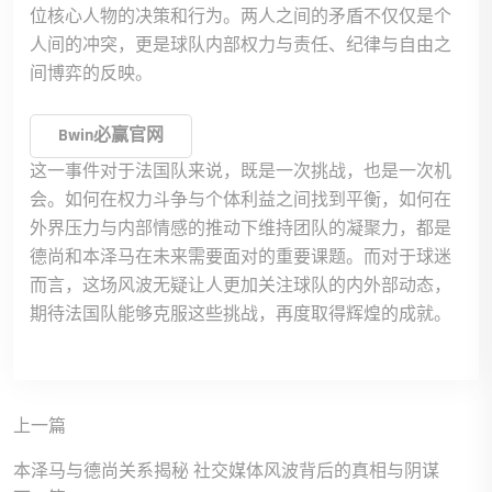
位核心人物的决策和行为。两人之间的矛盾不仅仅是个
人间的冲突，更是球队内部权力与责任、纪律与自由之
间博弈的反映。
Bwin必赢官网
这一事件对于法国队来说，既是一次挑战，也是一次机
会。如何在权力斗争与个体利益之间找到平衡，如何在
外界压力与内部情感的推动下维持团队的凝聚力，都是
德尚和本泽马在未来需要面对的重要课题。而对于球迷
而言，这场风波无疑让人更加关注球队的内外部动态，
期待法国队能够克服这些挑战，再度取得辉煌的成就。
上一篇
本泽马与德尚关系揭秘 社交媒体风波背后的真相与阴谋