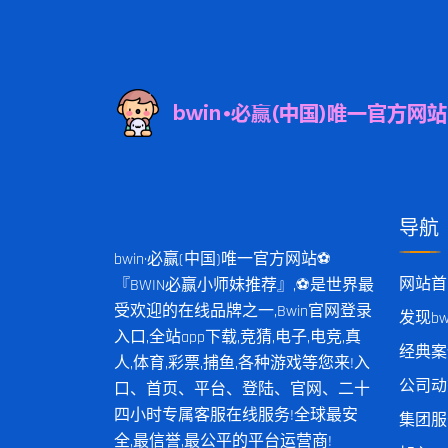
导航
bwin·必赢(中国)唯一官方网站⚽️
网站首
『BWIN必赢小师妹推荐』,⚽️是世界最
受欢迎的在线品牌之一,Bwin官网登录
发现bw
入口,全站app下载,竞猜,电子,电竞,真
经典案
人,体育,彩票,捕鱼,各种游戏等您来!入
公司动
口、首页、平台、登陆、官网、二十
四小时专属客服在线服务!全球最安
集团服
全,最信誉,最公平的平台运营商!