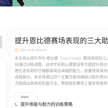
提升恩比德赛场表现的三大
2026-04-01 13:09:28
本文将从提升乔尔·恩比德（Joel Embiid）赛场表
何通过训练调整、战术优化和心理建设等方面提升恩比
德在进攻和防守端都展现出卓越的能力，但要持续保持
自我提升。本文将通过四个主要方面详细探讨提升恩比
创
方面提出具体的实施方法，帮助他在赛场上更好地发挥
Bwin
1、提升体能与耐力的训练策略