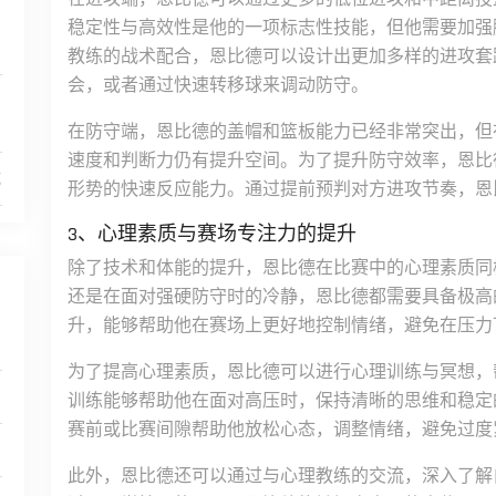
稳定性与高效性是他的一项标志性技能，但他需要加强
教练的战术配合，恩比德可以设计出更加多样的进攻套
会，或者通过快速转移球来调动防守。
在防守端，恩比德的盖帽和篮板能力已经非常突出，但
速度和判断力仍有提升空间。为了提升防守效率，恩比
诚
形势的快速反应能力。通过提前预判对方进攻节奏，恩
3、心理素质与赛场专注力的提升
除了技术和体能的提升，恩比德在比赛中的心理素质同
还是在面对强硬防守时的冷静，恩比德都需要具备极高
升，能够帮助他在赛场上更好地控制情绪，避免在压力
为了提高心理素质，恩比德可以进行心理训练与冥想，
训练能够帮助他在面对高压时，保持清晰的思维和稳定
赛前或比赛间隙帮助他放松心态，调整情绪，避免过度
此外，恩比德还可以通过与心理教练的交流，深入了解