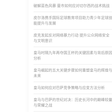
破解蓝色风暴 曼市如何应对切尔西的战术挑战
皮尔洛携手国际足球教育项目助力青少年足球
能提升与发展
皮克发起反对网络暴力行动 提升公众网络安全
与文明意识
皇马时隔九年再夺国王杯的关键因素与背后原
分析
皇马崛起的五大关键步骤如何重塑皇马的辉煌
未来
皇马如何应对巴萨竞争策略与应变方法分析
皇马与巴萨的世纪对决：历史长河中的巅峰较
与荣耀之战