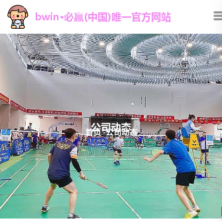
公司动态
首页
-
公司动态