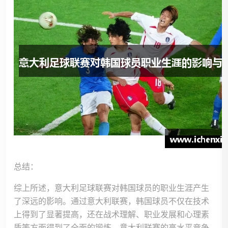
总结：
综上所述，意大利足球联赛对韩国球员的职业生涯产生
了深远的影响。通过意大利联赛，韩国球员不仅在技术
上得到了显著提高，还在战术理解、职业发展和心理素