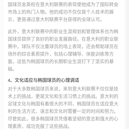
国球员金英权在意大利联赛的表现使他成为了国际转会
市场上的热门人物。他的成功不仅仅是个人技术的展
示，更是通过意大利联赛平台获得的全球认可。
此外，意大利联赛中的职业生涯规划和管理体系也为韩
国球员提供了良好的职业发展路径。在意大利的职业联
赛中，球队不仅注重球员的场上表现，还会帮助球员在
场外的综合素质提升，包括心理辅导、体能训练等方
面，这些为韩国球员的长期职业生涯打下了坚实的基
础。
4、文化适应与韩国球员的心理调适
对于大多数韩国球员来说，来到意大利联赛不仅仅是技
术上的挑战，更是文化和生活习惯上的挑战。意大利的
足球文化与韩国有着很大的不同，韩国球员在适应意大
利的生活方式、语言和文化时需要一定的时间和努力。
尽管如此，很多韩国球员凭借着坚韧的意志和强大的心
理素质，成功克服了这些挑战。