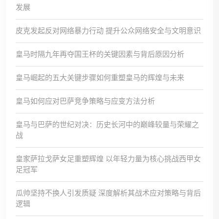
发展
皮克发起反对网络暴力行动 提升公众网络安全与文明意识
皇马时隔九年再夺国王杯的关键因素与背后原因分析
皇马崛起的五大关键步骤如何重塑皇马的辉煌与未来
皇马如何应对巴萨竞争策略与应变方法分析
皇马与巴萨的世纪对决：历史长河中的巅峰较量与荣耀之
战
皇家萨拉戈萨女足重塑辉煌 以年轻力量为核心挑战西甲女
足冠军
瓜帅坚持不换人引发质疑 深度解析其战术应对策略与背后
逻辑