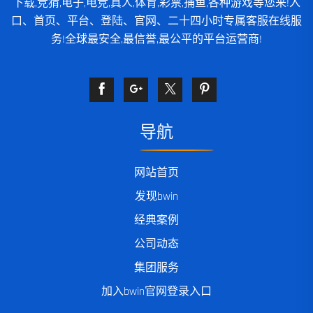
下载,竞猜,电子,电竞,真人,体育,彩票,捕鱼,各种游戏等您来!入
口、首页、平台、登陆、官网、二十四小时专属客服在线服
务!全球最安全,最信誉,最公平的平台运营商!
导航
网站首页
发现bwin
经典案例
公司动态
集团服务
加入bwin官网登录入口