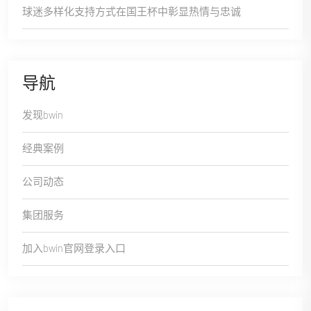
球迷多样化支持方式在国王杯中彰显热情与忠诚
导航
发现bwin
经典案例
公司动态
集团服务
加入bwin官网登录入口