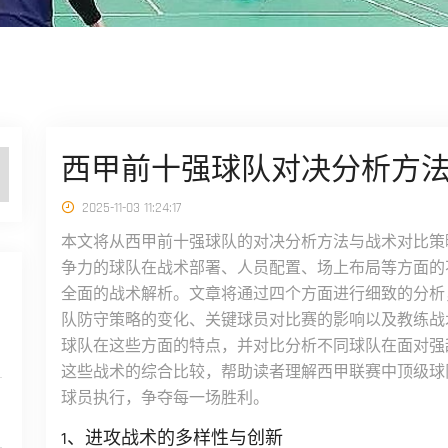
西甲前十强球队对决分析方
2025-11-03 11:24:17
本文将从西甲前十强球队的对决分析方法与战术对比策
争力的球队在战术部署、人员配置、场上布局等方面的
全面的战术解析。文章将通过四个方面进行细致的分析
队防守策略的变化、关键球员对比赛的影响以及教练战
创
球队在这些方面的特点，并对比分析不同球队在面对强
这些战术的综合比较，帮助读者理解西甲联赛中顶级球
球员执行，争夺每一场胜利。
1、进攻战术的多样性与创新