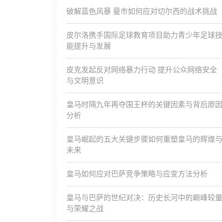
破解蓝色风暴 曼市如何应对切尔西的战术挑战
皮尔洛携手国际足球教育项目助力青少年足球
能提升与发展
皮克发起反对网络暴力行动 提升公众网络安全
与文明意识
皇马时隔九年再夺国王杯的关键因素与背后原
分析
皇马崛起的五大关键步骤如何重塑皇马的辉煌
未来
皇马如何应对巴萨竞争策略与应变方法分析
皇马与巴萨的世纪对决：历史长河中的巅峰较
与荣耀之战