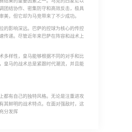
赛结果的重要因素之一。马竞的西蒙尼以
调团结协作、密集防守和高效反击，极具
审美，但它却为马竞带来了不少成功。
拉的影响深远。巴萨的控球为核心的传控
速传递。尽管近年来巴萨在阵容和战术上
术多样性，皇马能够根据不同的对手和比
，皇马的战术总是紧跟时代潮流，并且能
上都有自己的独特风格。无论是注重进攻
有其鲜明的战术特点。在面对强敌时，这
充分发挥