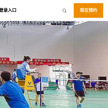
网登录入口
现在预约