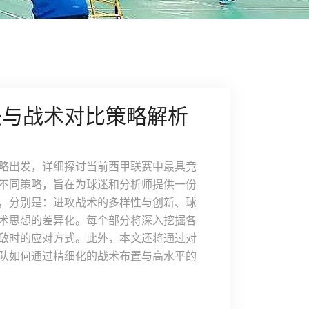
法与战术对比策略解析
略出发，详细探讨当前西甲联赛中最具竞
不同策略，旨在为球迷和分析师提供一份
，分别是：进攻战术的多样性与创新、球
术思想的差异化。每个部分将深入挖掘各
敌时的应对方式。此外，本文还将通过对
队如何通过精细化的战术布置与高水平的