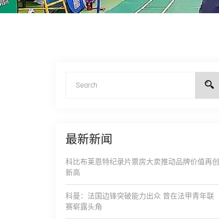
最新新闻
科比布莱恩特纪录片票房大卖推动品牌价值再
新高
科曼：法国边锋突破能力出众 曾在法甲青年联
赛崭露头角