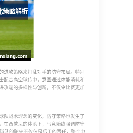
的进攻策略来打乱对手的防守布局。特别
击配合高空球传中，意图通过体能消耗和
进攻端的多样性与创新，不仅令比赛更加
球队战术理念的变化，防守策略也发生了
。在西蒙尼的体系下，马竞始终强调防守
守。球队的防守不仅仅是后卫的责任，整个中