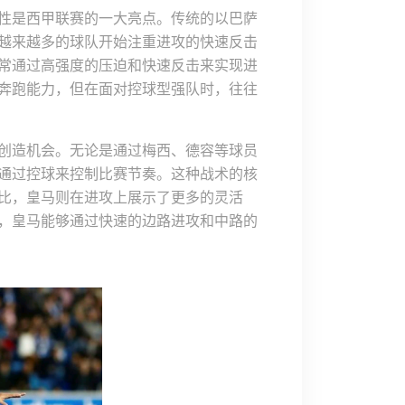
性是西甲联赛的一大亮点。传统的以巴萨
越来越多的球队开始注重进攻的快速反击
常通过高强度的压迫和快速反击来实现进
奔跑能力，但在面对控球型强队时，往往
创造机会。无论是通过梅西、德容等球员
通过控球来控制比赛节奏。这种战术的核
比，皇马则在进攻上展示了更多的灵活
，皇马能够通过快速的边路进攻和中路的