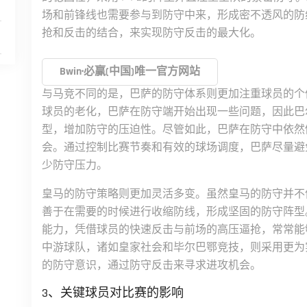
场和前锋线也需要参与到防守中来，形成密不透风的防
抢和反击的结合，来实现防守反击的最大化。
Bwin·必赢(中国)唯一官方网站
与马竞不同的是，巴萨的防守体系则更加注重球员的个
球员的老化，巴萨在防守端开始出现一些问题，因此巴
型，增加防守的压迫性。尽管如此，巴萨在防守中依然
会。通过控制比赛节奏和有效的球场调度，巴萨尽量避
少防守压力。
皇马的防守策略则更加灵活多变。虽然皇马的防守并不
善于在需要的时候进行收缩防线，形成坚固的防守阵型
能力，凭借球员的快速反击与前场的高压逼抢，常常能
中游球队，诸如皇家社会和毕尔巴鄂竞技，则采用更为
的防守意识，通过防守反击来寻求进攻机会。
3、关键球员对比赛的影响