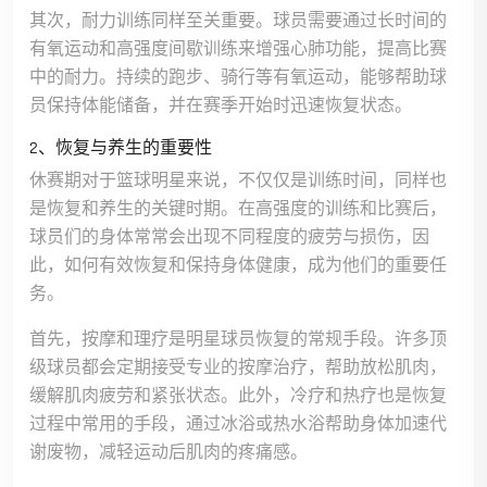
其次，耐力训练同样至关重要。球员需要通过长时间的
有氧运动和高强度间歇训练来增强心肺功能，提高比赛
中的耐力。持续的跑步、骑行等有氧运动，能够帮助球
员保持体能储备，并在赛季开始时迅速恢复状态。
2、恢复与养生的重要性
休赛期对于篮球明星来说，不仅仅是训练时间，同样也
是恢复和养生的关键时期。在高强度的训练和比赛后，
球员们的身体常常会出现不同程度的疲劳与损伤，因
此，如何有效恢复和保持身体健康，成为他们的重要任
务。
首先，按摩和理疗是明星球员恢复的常规手段。许多顶
级球员都会定期接受专业的按摩治疗，帮助放松肌肉，
缓解肌肉疲劳和紧张状态。此外，冷疗和热疗也是恢复
过程中常用的手段，通过冰浴或热水浴帮助身体加速代
谢废物，减轻运动后肌肉的疼痛感。