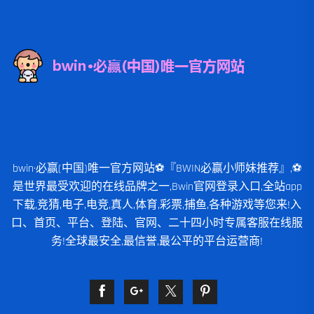
bwin·必赢(中国)唯一官方网站⚽️『BWIN必赢小师妹推荐』,⚽️
是世界最受欢迎的在线品牌之一,Bwin官网登录入口,全站app
下载,竞猜,电子,电竞,真人,体育,彩票,捕鱼,各种游戏等您来!入
口、首页、平台、登陆、官网、二十四小时专属客服在线服
务!全球最安全,最信誉,最公平的平台运营商!