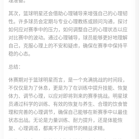
理准备。
其次，篮球明星还会借助心理辅导来增强自己的心理韧
性。许多球员会定期与专业心理教练或顾问沟通，探讨
如何应对赛季中的压力，如何调整自己的心理状态以应
对比赛中的波动。通过心理辅导，球员能够更好地理解
自己，克服心理上的不安和疑虑，确保在赛季中保持平
稳的心态。
总结：
休赛期对于篮球明星而言，是一个充满挑战的时间段，
不仅仅是为了休息，更是为了在训练中提升技能、恢复
体力、调节心理，以应对即将到来的赛季挑战。明星球
员通过科学的训练、有效的恢复与养生、合理的饮食管
理和完善的心理调节，确保自己能够在新赛季中以最佳
状态出战。无论是力量训练、耐力提升，还是体能恢
复、心理调适，都离不开对细节的精益求精。