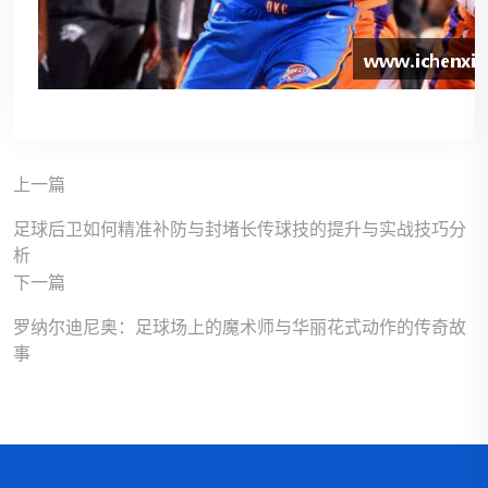
上一篇
足球后卫如何精准补防与封堵长传球技的提升与实战技巧分
析
下一篇
罗纳尔迪尼奥：足球场上的魔术师与华丽花式动作的传奇故
事