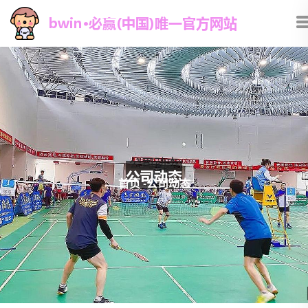
公司动态
首页
-
公司动态