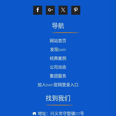
导航
网站首页
发现bwin
经典案例
公司动态
集团服务
加入bwin官网登录入口
找到我们
地址：兴义市守垫镇217号