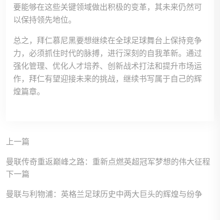
要能够在这些关键领域做出积极的变革，其未来仍然可
以保持领先地位。
总之，拜仁慕尼黑要想继续在全球足球舞台上保持竞争
力，必须抓住时代的脉搏，进行深刻的自我革新。通过
强化管理、优化人才培养、创新战术打法和提升市场运
作，拜仁有望迎接未来的挑战，继续书写属于自己的辉
煌篇章。
上一篇
曼联传奇重返巅峰之路：重新点燃英超冠军梦想的伟大征程
下一篇
曼联与利物浦：英格兰足球历史中两大巨头的辉煌与纷争