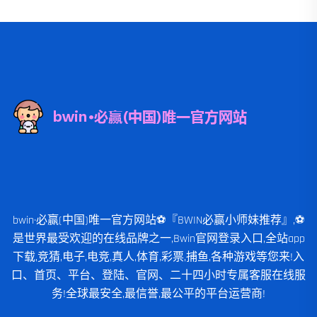
bwin·必赢(中国)唯一官方网站⚽️『BWIN必赢小师妹推荐』,⚽️
是世界最受欢迎的在线品牌之一,Bwin官网登录入口,全站app
下载,竞猜,电子,电竞,真人,体育,彩票,捕鱼,各种游戏等您来!入
口、首页、平台、登陆、官网、二十四小时专属客服在线服
务!全球最安全,最信誉,最公平的平台运营商!