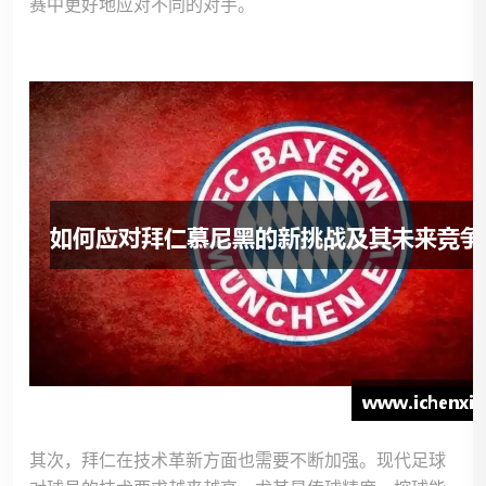
赛中更好地应对不同的对手。
其次，拜仁在技术革新方面也需要不断加强。现代足球