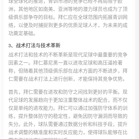
球全球化的推进，青训市场的竞争已经不再局限于欧
洲，其他地区如南美、亚洲等地的潜力球员也成为了顶
级俱乐部争夺的目标。拜仁应在全球范围内拓展青训网
络，以便及时捕捉到更多的优质足球人才，为未来的成
功奠定基础。
3、战术打法与技术革新
战术打法和技术的不断革新是现代足球中最重要的竞争
因素之一。拜仁慕尼黑一直以进攻足球和高压逼抢著
称，但随着其他顶级俱乐部在战术方面的不断进步，拜
仁需要在战术打法上进行创新，才能保持其竞争优势。
首先，拜仁需要在进攻和防守之间找到更好的平衡。现
代足球的发展趋向于更加注重整体战术的配合，而不仅
仅是单纯的进攻能力。拜仁可以通过加强防守体系的训
练，提升整体防守的稳定性，避免因防守漏洞而导致的
失分。此外，球队需要通过数据分析和科技手段，提升
战术调整的精准度和实时反应能力，使得球队能够在比