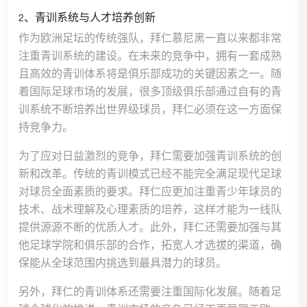
2、青训系统与人才培养创新
作为欧洲足坛的传统强队，拜仁慕尼黑一直以来都非常
注重青训系统的建设。在未来的竞争中，拥有一套成熟
且高效的青训体系将是俱乐部成功的关键因素之一。随
着国际足球市场的发展，很多顶级俱乐部通过自有的青
训系统不断培养出世界级球员，拜仁必须在这一方面保
持竞争力。
为了应对日益激烈的竞争，拜仁需要加强青训系统的创
新和改革。传统的青训模式已经不能完全满足现代足球
对球员全面素质的要求。拜仁应更加注重青少年球员的
技术、战术理解及心理素质的培养，这样才能为一线队
提供源源不断的优质人才。此外，拜仁还需要加强与其
他足球学院和俱乐部的合作，拓宽人才选拔的渠道，确
保能从全球范围内挑选到最具潜力的球员。
另外，拜仁的青训体系还需要注重国际化发展。随着足